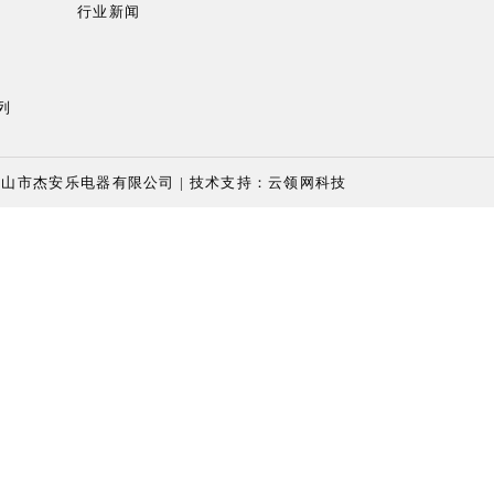
行业新闻
列
 中山市杰安乐电器有限公司
| 技术支持：
云领网科技