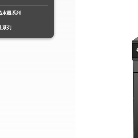
热水器系列
灶系列