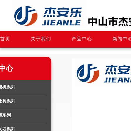
首页
关于我们
产品中心
新闻中
中心
烟机系列
灶具系列
柜系列
水器系列